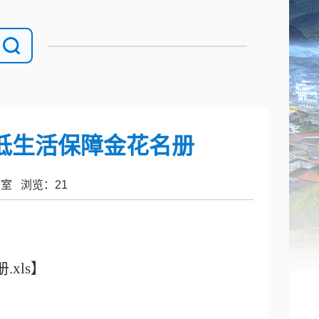
最低生活保障金花名册
办公室 浏览：
21
xls
】