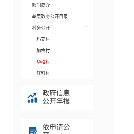
部门简介
基层政务公开目录
村务公开
玛艾村
加格村
华格村
红科村
政府信息
公开年报
依申请公