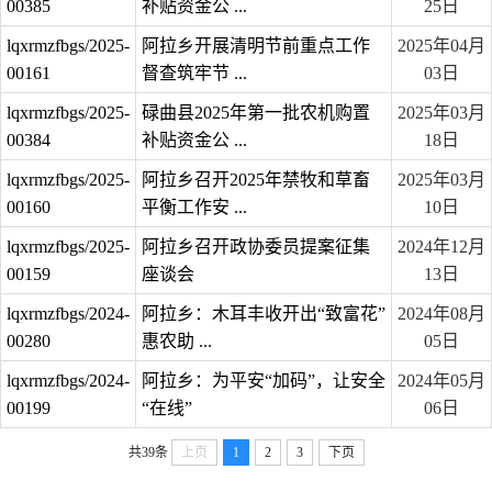
00385
补贴资金公 ...
25日
lqxrmzfbgs/2025-
阿拉乡开展清明节前重点工作
2025年04月
00161
督查筑牢节 ...
03日
lqxrmzfbgs/2025-
碌曲县2025年第一批农机购置
2025年03月
00384
补贴资金公 ...
18日
lqxrmzfbgs/2025-
阿拉乡召开2025年禁牧和草畜
2025年03月
00160
平衡工作安 ...
10日
lqxrmzfbgs/2025-
阿拉乡召开政协委员提案征集
2024年12月
00159
座谈会
13日
lqxrmzfbgs/2024-
阿拉乡：木耳丰收开出“致富花”
2024年08月
00280
惠农助 ...
05日
lqxrmzfbgs/2024-
阿拉乡：为平安“加码”，让安全
2024年05月
00199
“在线”
06日
共39条
上页
1
2
3
下页