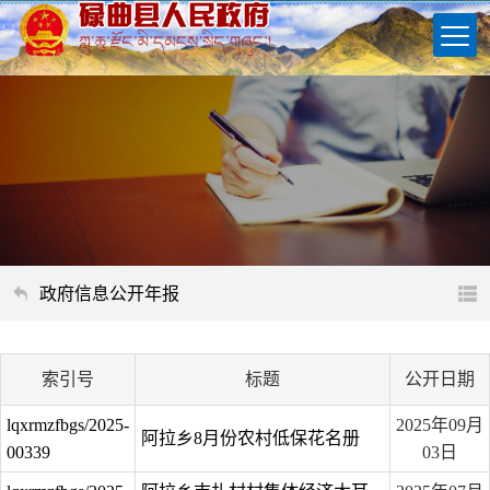
政府信息公开年报
索引号
标题
公开日期
lqxrmzfbgs/2025-
2025年09月
阿拉乡8月份农村低保花名册
00339
03日