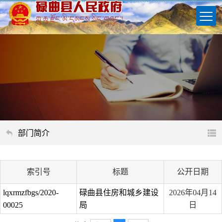
部门简介
索引号
标题
公开日期
lqxrmzfbgs/2020-
碌曲县住房和城乡建设
2026年04月14
00025
局
日