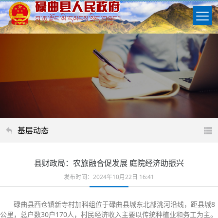
基层动态
县财政局：农旅融合促发展 庭院经济助振兴
发布时间：2024年10月22日 16:41
碌曲县西仓镇新寺村加科组位于碌曲县城东北部洮河沿线，距县城8
公里，总户数30户170人，村民经济收入主要以传统种植业和务工为主。