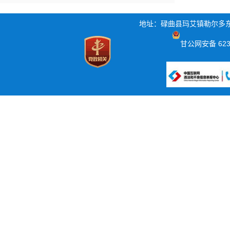
地址：
碌曲县玛艾镇勒尔多东
甘公网安备 6230