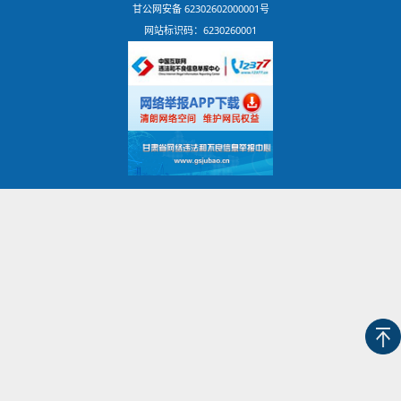
甘公网安备 62302602000001号
网站标识码：6230260001