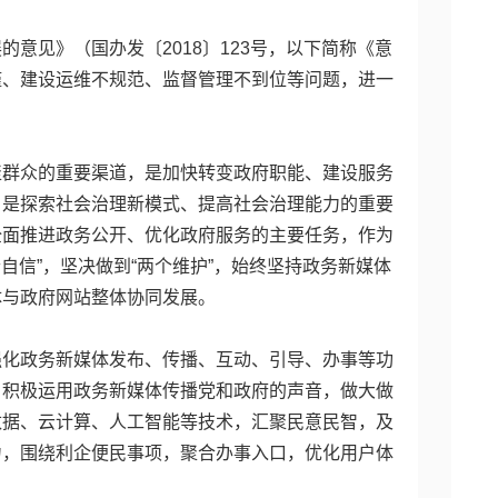
意见》（国办发〔2018〕123号，以下简称《意
谨、建设运维不规范、监督管理不到位等问题，进一
聚群众的重要渠道，是加快转变政府职能、建设服务
，是探索社会治理新模式、提高社会治理能力的重要
全面推进政务公开、优化政府服务的主要任务，作为
自信”，坚决做到“两个维护”，始终坚持政务新媒体
体与政府网站整体协同发展。
强化政务新媒体发布、传播、互动、引导、办事等功
，积极运用政务新媒体传播党和政府的声音，做大做
数据、云计算、人工智能等技术，汇聚民意民智，及
力，围绕利企便民事项，聚合办事入口，优化用户体