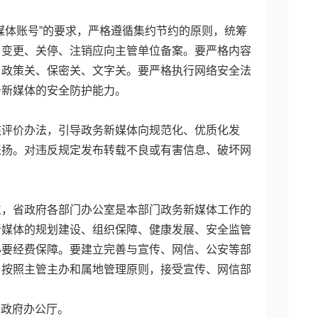
媒体账号”的要求，严格遵循集约节约的原则，统筹
、变更、关停、注销应向主管单位备案。要严格内容
、政策关、保密关、文字关。要严格执行网络安全法
务新媒体的安全防护能力。
核评价办法，引导政务新媒体向规范化、优质化发
表扬。对违反规定发布转载不良或有害信息、破坏网
位，省政府各部门办公室是本部门政务新媒体工作的
新媒体的规划建设、组织保障、健康发展、安全监管
必要经费保障。要建立完善与宣传、网信、公安等部
。按照主管主办和属地管理原则，接受宣传、网信部
省政府办公厅。