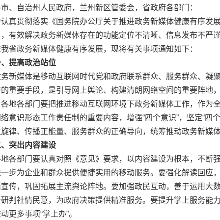
各市、自治州人民政府，兰州新区管委会，省政府各部门：
为认真贯彻落实《国务院办公厅关于推进政务新媒体健康有序发展的
），有效解决政务新媒体存在的功能定位不清晰、信息发布不严
进我省政务新媒体健康有序发展，现将有关事项通知如下：
一、提高政治站位
政务新媒体是移动互联网时代党和政府联系群众、服务群众、凝
府的重要手段，是引导网上舆论、构建清朗网络空间的重要阵地
。各地各部门要把推进移动互联网环境下政务新媒体工作，作为
络意识形态工作责任制的重要内容，增强“四个意识”，坚定“四个
主旋律、传播正能量、服务群众的正确导向，统筹推动政务新媒
二、突出内容建设
各地各部门要认真对照《意见》要求，以内容建设为根本，不断
进一步为企业和群众提供便捷实用的移动服务。要强化解读回应
面宣传，巩固拓展主流舆论阵地。要加强政民互动，善于运用大
析研判社情民意，为政府决策提供精准服务。要提升掌上服务能
动更多事项“掌上办”。