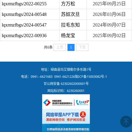
lqxrmzfbgs/2022-00255
方万松
2025年09月25日
lqxrmzfbgs/2024-00548
苏奴次旦
2026年03月06日
lqxrmzfbgs/2024-00547
拉毛东知
2024年09月07日
lqxrmzfbgs/2022-00936
杨龙宝
2025年09月02日
共6条
上页
1
下页
地址：碌曲县玛艾镇勒尔多东路1号
电话：0941--6621683 0941-6621226
陇ICP备15003082号-1
甘公网安备 62302602000001号
网站标识码：6230260001