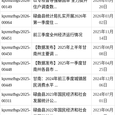
lqxrmzfbgs/2026-
以专项督导强基固本 全力提升
2026年05月
00149
住户调查数...
20日
lqxrmzfbgs/2026-
碌曲县统计局扎实开展2026年
2026年03月
00064
第一季度住 ...
02日
lqxrmzfbgs/2025-
2025年11月
前三季度全州经济运行情况
00451
14日
lqxrmzfbgs/2025-
【数据发布】2025年上半年甘
2025年08月
00450
南州主要调 ...
08日
lqxrmzfbgs/2025-
【数据发布】2025年一季度甘
2025年04月
00448
南州各县市 ...
25日
lqxrmzfbgs/2025-
甘南：2024年前三季度城镇居
2024年12月
00449
民消费水平 ...
06日
lqxrmzfbgs/2025-
碌曲县2023年国民经济和社会
2024年07月
00311
发展统计公...
01日
lqxrmzfbgs/2025-
碌曲县2022年国民经济和社会
2023年06月