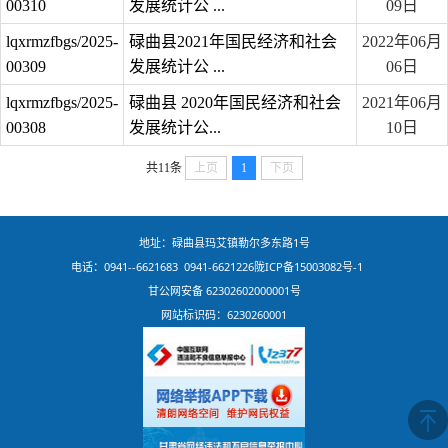
00310
发展统计公 ...
09日
lqxrmzfbgs/2025-
碌曲县2021年国民经济和社会
2022年06月
00309
发展统计公 ...
06日
lqxrmzfbgs/2025-
碌曲县 2020年国民经济和社会
2021年06月
00308
发展统计公...
10日
共11条
上页
1
下页
地址：碌曲县玛艾镇勒尔多东路1号
电话：0941--6621683 0941-6621226
陇ICP备15003082号-1
甘公网安备 62302602000001号
网站标识码：6230260001