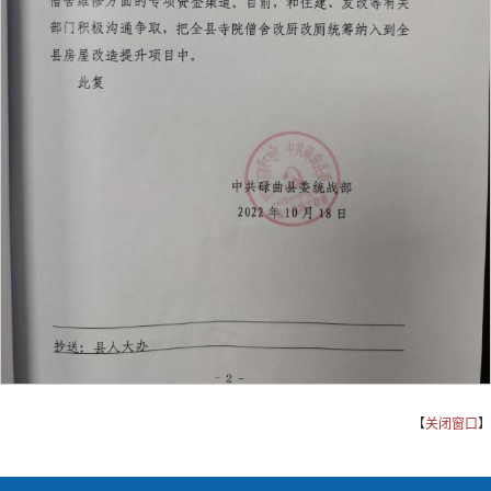
【
关闭窗口
】