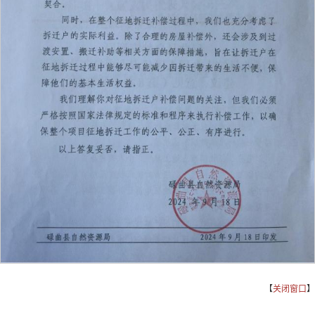
【
关闭窗口
】