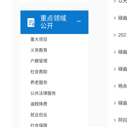
以大
重点领域
碌曲
公开
20
重大项目
义务教育
碌曲
户籍管理
碌
社会救助
养老服务
杨
公共法律服务
碌
减税降费
就业创业
阿拉
社会保障