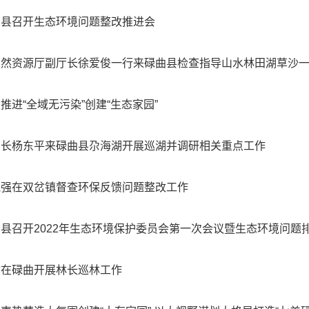
曲县召开生态环境问题整改推进会
然资源厅副厅长徐爱俊一行来碌曲县检查指导山水林田湖草沙一体化
推进“全域无污染”创建“生态家园”
州长杨东平来碌曲县尕海湖开展巡湖并调研相关重点工作
晓强在双岔镇督查环保反馈问题整改工作
县召开2022年生态环境保护委员会第一次会议暨生态环境问题排查
瑜在碌曲开展林长巡林工作