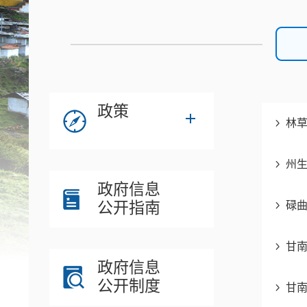
政策
林草
州
政府信息
公开指南
碌
甘南
政府信息
公开制度
甘