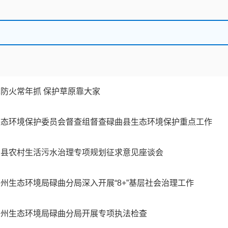
防火常年抓 保护草原靠大家
生态环境保护委员会督查组督查碌曲县生态环境保护重点工作
曲县农村生活污水治理专项规划征求意见座谈会
州生态环境局碌曲分局深入开展“8+”基层社会治理工作
南州生态环境局碌曲分局开展专项执法检查