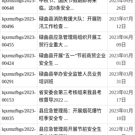
lqxrmzfbgs/2023-
中秋节、国庆节假期即将来
2023年09月
00648
临，这8条安全...
26日
lqxrmzfbgs/2023-
碌曲县消防救援大队：开展防
2023年07月
00496
汛工作检查 ...
12日
lqxrmzfbgs/2023-
碌曲县应急管理局组织开展工
2023年06月
00455
贸行业重大 ...
09日
lqxrmzfbgs/2023-
碌曲县开展“五一”节前商贸企业
2023年05月
00424
安全生 ...
01日
lqxrmzfbgs/2023-
碌曲县举办安全监管人员业务
2023年03月
00291
培训班
31日
lqxrmzfbgs/2023-
省安委会第三考核组来我县考
2023年02月
00153
核督导2022 ...
17日
lqxrmzfbgs/2023-
县应急管理局：开展烟花爆竹
2023年01月
00035
旺季安全专 ...
10日
lqxrmzfbgs/2022-
县应急管理局开展节前安全生
2022年12月