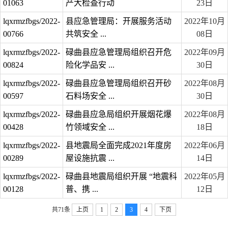
01063
产大检查行动
23日
lqxrmzfbgs/2022-
县应急管理局：开展服务活动
2022年10月
00766
共筑安全 ...
08日
lqxrmzfbgs/2022-
碌曲县应急管理局组织召开危
2022年09月
00824
险化学品安 ...
30日
lqxrmzfbgs/2022-
碌曲县应急管理局组织召开砂
2022年08月
00597
石料场安全 ...
30日
lqxrmzfbgs/2022-
碌曲县应急局组织开展烟花爆
2022年08月
00428
竹领域安全 ...
18日
lqxrmzfbgs/2022-
县地震局全面完成2021年度房
2022年06月
00289
屋设施抗震 ...
14日
lqxrmzfbgs/2022-
碌曲县地震局组织开展 “地震科
2022年05月
00128
普、携 ...
12日
共71条
上页
1
2
3
4
下页