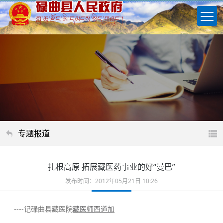
专题报道
扎根高原 拓展藏医药事业的好“曼巴”
发布时间：2012年05月21日 10:26
----记碌曲县藏医院
藏医师西道加