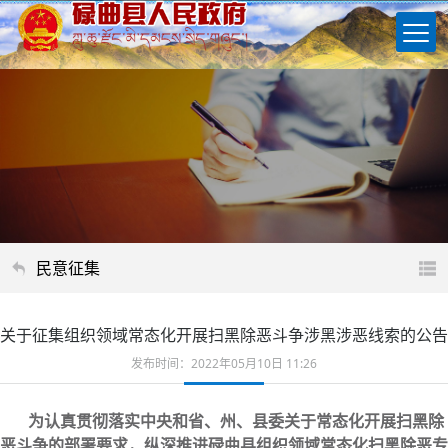
民意征集
关于征集组织领域常态化开展扫黑除恶斗争涉黑涉恶线索的公告
发布时间：2022年05月10日 11:26
为认真贯彻落实中央和省、州、县委关于常态化开展扫黑除
恶斗争的部署要求，纵深推进碌曲县组织领域常态化扫黑除恶专